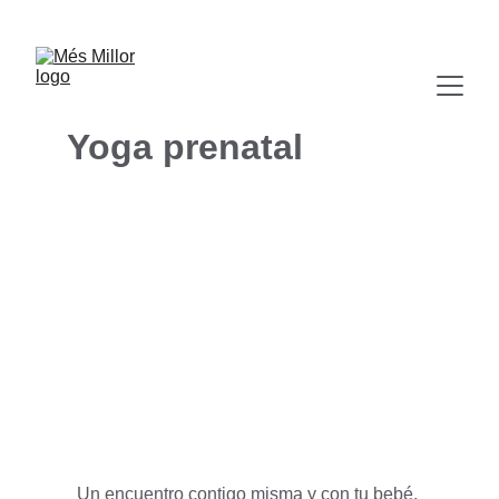
CLASES DE YOGA EN BARCELONA, 
PSICONUTRICIÓN Y MÁS
Yoga prenatal
Un encuentro contigo misma y con tu bebé. 