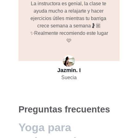
La instructora es genial, la clase te 
ayuda mucho a relajarte y hacer 
ejercicios útiles mientras tu barriga 
crece semana a semana🤰🏼
✨Realmente recomiendo este lugar
🩷
Jazmin. I
Suecia
Preguntas frecuentes 
Yoga para 