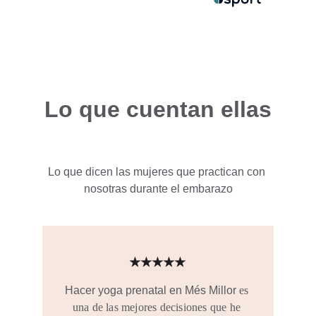
Lo que cuentan ellas
Lo que dicen las mujeres que practican con 
nosotras durante el embarazo
★★★★★
Hacer yoga prenatal en Més Millor 
es 
una de las mejores decisiones que he 